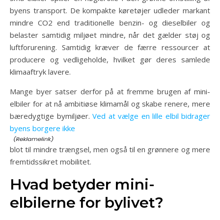
byens transport. De kompakte køretøjer udleder markant
mindre CO2 end traditionelle benzin- og dieselbiler og
belaster samtidig miljøet mindre, når det gælder støj og
luftforurening. Samtidig kræver de færre ressourcer at
producere og vedligeholde, hvilket gør deres samlede
klimaaftryk lavere.
Mange byer satser derfor på at fremme brugen af mini-
elbiler for at nå ambitiøse klimamål og skabe renere, mere
bæredygtige bymiljøer.
Ved at vælge en lille elbil bidrager
byens borgere ikke
blot til mindre trængsel, men også til en grønnere og mere
fremtidssikret mobilitet.
Hvad betyder mini-
elbilerne for bylivet?