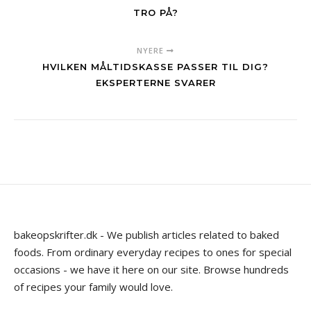
TRO PÅ?
NYERE
HVILKEN MÅLTIDSKASSE PASSER TIL DIG?
EKSPERTERNE SVARER
bakeopskrifter.dk - We publish articles related to baked
foods. From ordinary everyday recipes to ones for special
occasions - we have it here on our site. Browse hundreds
of recipes your family would love.