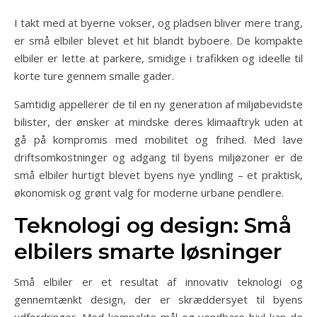
I takt med at byerne vokser, og pladsen bliver mere trang,
er små elbiler blevet et hit blandt byboere. De kompakte
elbiler er lette at parkere, smidige i trafikken og ideelle til
korte ture gennem smalle gader.
Samtidig appellerer de til en ny generation af miljøbevidste
bilister, der ønsker at mindske deres klimaaftryk uden at
gå på kompromis med mobilitet og frihed. Med lave
driftsomkostninger og adgang til byens miljøzoner er de
små elbiler hurtigt blevet byens nye yndling – et praktisk,
økonomisk og grønt valg for moderne urbane pendlere.
Teknologi og design: Små
elbilers smarte løsninger
Små elbiler er et resultat af innovativ teknologi og
gennemtænkt design, der er skræddersyet til byens