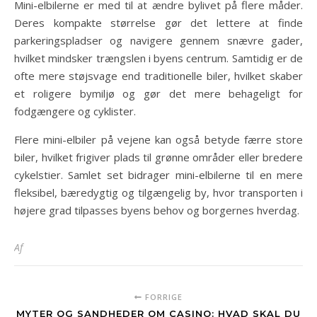
Mini-elbilerne er med til at ændre bylivet på flere måder.
Deres kompakte størrelse gør det lettere at finde
parkeringspladser og navigere gennem snævre gader,
hvilket mindsker trængslen i byens centrum. Samtidig er de
ofte mere støjsvage end traditionelle biler, hvilket skaber
et roligere bymiljø og gør det mere behageligt for
fodgængere og cyklister.
Flere mini-elbiler på vejene kan også betyde færre store
biler, hvilket frigiver plads til grønne områder eller bredere
cykelstier. Samlet set bidrager mini-elbilerne til en mere
fleksibel, bæredygtig og tilgængelig by, hvor transporten i
højere grad tilpasses byens behov og borgernes hverdag.
Af
FORRIGE
MYTER OG SANDHEDER OM CASINO: HVAD SKAL DU