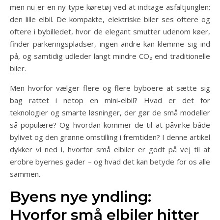
men nu er en ny type køretøj ved at indtage asfaltjunglen:
den lille elbil. De kompakte, elektriske biler ses oftere og
oftere i bybilledet, hvor de elegant smutter udenom køer,
finder parkeringspladser, ingen andre kan klemme sig ind
på, og samtidig udleder langt mindre CO₂ end traditionelle
biler.
Men hvorfor vælger flere og flere byboere at sætte sig
bag rattet i netop en mini-elbil? Hvad er det for
teknologier og smarte løsninger, der gør de små modeller
så populære? Og hvordan kommer de til at påvirke både
bylivet og den grønne omstilling i fremtiden? I denne artikel
dykker vi ned i, hvorfor små elbiler er godt på vej til at
erobre byernes gader – og hvad det kan betyde for os alle
sammen.
Byens nye yndling:
Hvorfor små elbiler hitter