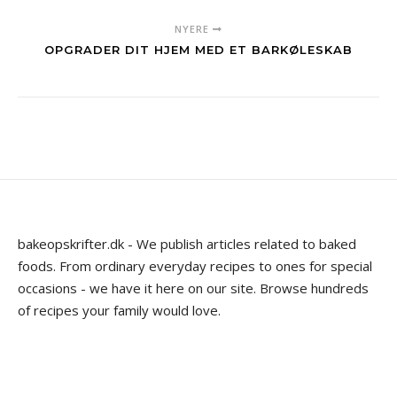
NYERE
OPGRADER DIT HJEM MED ET BARKØLESKAB
bakeopskrifter.dk - We publish articles related to baked
foods. From ordinary everyday recipes to ones for special
occasions - we have it here on our site. Browse hundreds
of recipes your family would love.