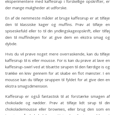
eksperimentere med kaffesirup i forskellige opskrifter, er
der mange muligheder at udforske.
En af de nemmeste måder at bruge kaffesirup er at tilføje
den til klassiske kager og muffins. Prøv at tilføje en
spiseskefuld eller to til din yndlingskageopskrift, eller tilføj
den til muffindejen for at give dem en ekstra smag og
dybde.
Hvis du vil prøve noget mere overraskende, kan du tilføje
kaffesirup til is eller mousse. For is kan du prøve at lave en
kaffesirup-swirl ved at tilsætte sirupen til den færdige is og
trække en kniv gennem for at skabe en flot mønster. I en
mousse kan du tilføje siruppen til fyldet for at give den en
ekstra smagsdimension.
Kaffesirup er også fantastisk til at forstærke smagen af
chokolade og nødder. Prøv at tilføje lidt sirup til din
chokolademousse eller brownies, eller brug den som en