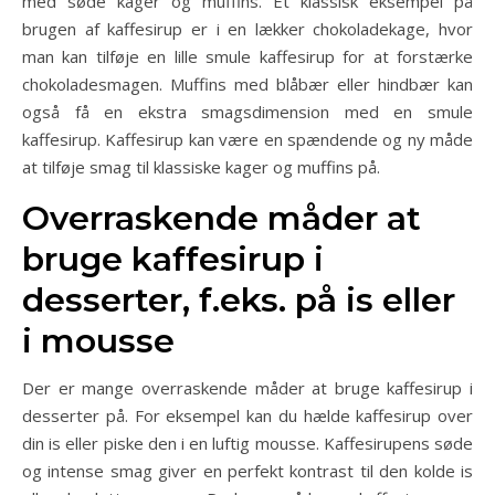
med søde kager og muffins. Et klassisk eksempel på
brugen af kaffesirup er i en lækker chokoladekage, hvor
man kan tilføje en lille smule kaffesirup for at forstærke
chokoladesmagen. Muffins med blåbær eller hindbær kan
også få en ekstra smagsdimension med en smule
kaffesirup. Kaffesirup kan være en spændende og ny måde
at tilføje smag til klassiske kager og muffins på.
Overraskende måder at
bruge kaffesirup i
desserter, f.eks. på is eller
i mousse
Der er mange overraskende måder at bruge kaffesirup i
desserter på. For eksempel kan du hælde kaffesirup over
din is eller piske den i en luftig mousse. Kaffesirupens søde
og intense smag giver en perfekt kontrast til den kolde is