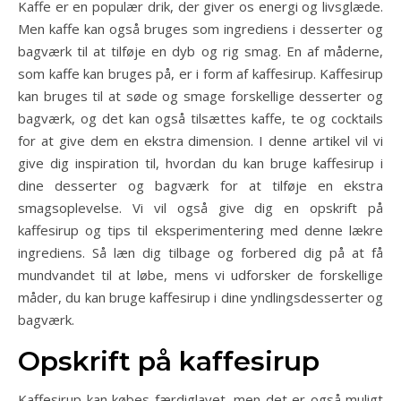
Kaffe er en populær drik, der giver os energi og livsglæde.
Men kaffe kan også bruges som ingrediens i desserter og
bagværk til at tilføje en dyb og rig smag. En af måderne,
som kaffe kan bruges på, er i form af kaffesirup. Kaffesirup
kan bruges til at søde og smage forskellige desserter og
bagværk, og det kan også tilsættes kaffe, te og cocktails
for at give dem en ekstra dimension. I denne artikel vil vi
give dig inspiration til, hvordan du kan bruge kaffesirup i
dine desserter og bagværk for at tilføje en ekstra
smagsoplevelse. Vi vil også give dig en opskrift på
kaffesirup og tips til eksperimentering med denne lækre
ingrediens. Så læn dig tilbage og forbered dig på at få
mundvandet til at løbe, mens vi udforsker de forskellige
måder, du kan bruge kaffesirup i dine yndlingsdesserter og
bagværk.
Opskrift på kaffesirup
Kaffesirup kan købes færdiglavet, men det er også muligt