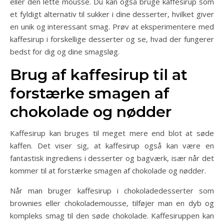
eller den lette mousse. Du kan også bruge kaffesirup som
et fyldigt alternativ til sukker i dine desserter, hvilket giver
en unik og interessant smag. Prøv at eksperimentere med
kaffesirup i forskellige desserter og se, hvad der fungerer
bedst for dig og dine smagsløg.
Brug af kaffesirup til at
forstærke smagen af
chokolade og nødder
Kaffesirup kan bruges til meget mere end blot at søde
kaffen. Det viser sig, at kaffesirup også kan være en
fantastisk ingrediens i desserter og bagværk, især når det
kommer til at forstærke smagen af chokolade og nødder.
Når man bruger kaffesirup i chokoladedesserter som
brownies eller chokolademousse, tilføjer man en dyb og
kompleks smag til den søde chokolade. Kaffesiruppen kan