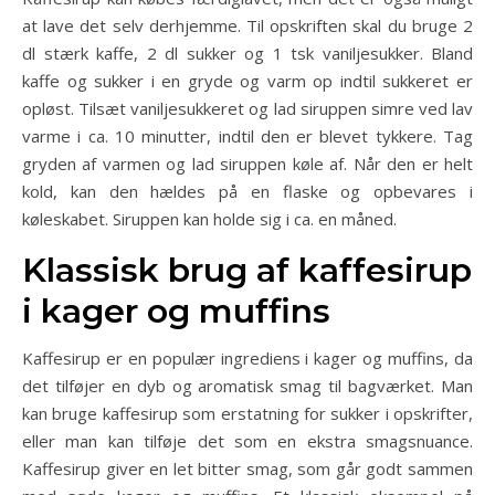
at lave det selv derhjemme. Til opskriften skal du bruge 2
dl stærk kaffe, 2 dl sukker og 1 tsk vaniljesukker. Bland
kaffe og sukker i en gryde og varm op indtil sukkeret er
opløst. Tilsæt vaniljesukkeret og lad siruppen simre ved lav
varme i ca. 10 minutter, indtil den er blevet tykkere. Tag
gryden af varmen og lad siruppen køle af. Når den er helt
kold, kan den hældes på en flaske og opbevares i
køleskabet. Siruppen kan holde sig i ca. en måned.
Klassisk brug af kaffesirup
i kager og muffins
Kaffesirup er en populær ingrediens i kager og muffins, da
det tilføjer en dyb og aromatisk smag til bagværket. Man
kan bruge kaffesirup som erstatning for sukker i opskrifter,
eller man kan tilføje det som en ekstra smagsnuance.
Kaffesirup giver en let bitter smag, som går godt sammen