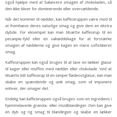
også hjælpe med at balancere smagen af chokoladen, så
den ikke bliver for dominerende eller overvældende.
Når det kommer til nødder, kan kaffesiruppen være med til
at fremhæve deres naturlige smag og give dem en ekstra
dybde. For eksempel kan man tilsætte kaffesirup til en
pecanpie-fyld eller en valnøddekage for at forstærke
smagen af nødderne og give kagen en mere sofistikeret
smag.
Kaffesiruppen kan også bruges til at lave en lækker glasur
til kager eller muffins med nødder eller chokolade. Ved at
tilsætte lidt kaffesirup til en simpel flødeostglasur, kan man
skabe en spændende og unik smag, som vil imponere
enhver, der smager det.
Endelig kan kaffesiruppen også bruges som en ingrediens i
hjemmelavede granola- eller müsliblandinger. Den kan give
en dyb og rig smag til blandingen og skabe en lækker