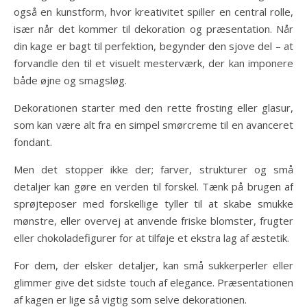
også en kunstform, hvor kreativitet spiller en central rolle,
især når det kommer til dekoration og præsentation. Når
din kage er bagt til perfektion, begynder den sjove del – at
forvandle den til et visuelt mesterværk, der kan imponere
både øjne og smagsløg.
Dekorationen starter med den rette frosting eller glasur,
som kan være alt fra en simpel smørcreme til en avanceret
fondant.
Men det stopper ikke der; farver, strukturer og små
detaljer kan gøre en verden til forskel. Tænk på brugen af
sprøjteposer med forskellige tyller til at skabe smukke
mønstre, eller overvej at anvende friske blomster, frugter
eller chokoladefigurer for at tilføje et ekstra lag af æstetik.
For dem, der elsker detaljer, kan små sukkerperler eller
glimmer give det sidste touch af elegance. Præsentationen
af kagen er lige så vigtig som selve dekorationen.