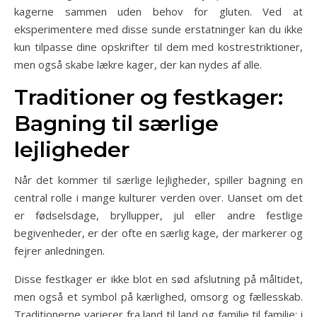
kagerne sammen uden behov for gluten. Ved at
eksperimentere med disse sunde erstatninger kan du ikke
kun tilpasse dine opskrifter til dem med kostrestriktioner,
men også skabe lækre kager, der kan nydes af alle.
Traditioner og festkager:
Bagning til særlige
lejligheder
Når det kommer til særlige lejligheder, spiller bagning en
central rolle i mange kulturer verden over. Uanset om det
er fødselsdage, bryllupper, jul eller andre festlige
begivenheder, er der ofte en særlig kage, der markerer og
fejrer anledningen.
Disse festkager er ikke blot en sød afslutning på måltidet,
men også et symbol på kærlighed, omsorg og fællesskab.
Traditionerne varierer fra land til land og familie til familie; i