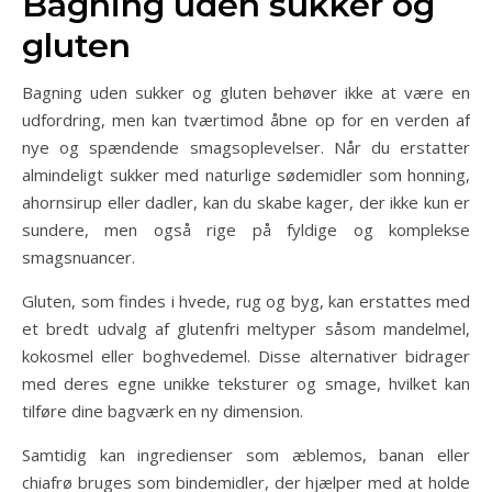
Bagning uden sukker og
gluten
Bagning uden sukker og gluten behøver ikke at være en
udfordring, men kan tværtimod åbne op for en verden af
nye og spændende smagsoplevelser. Når du erstatter
almindeligt sukker med naturlige sødemidler som honning,
ahornsirup eller dadler, kan du skabe kager, der ikke kun er
sundere, men også rige på fyldige og komplekse
smagsnuancer.
Gluten, som findes i hvede, rug og byg, kan erstattes med
et bredt udvalg af glutenfri meltyper såsom mandelmel,
kokosmel eller boghvedemel. Disse alternativer bidrager
med deres egne unikke teksturer og smage, hvilket kan
tilføre dine bagværk en ny dimension.
Samtidig kan ingredienser som æblemos, banan eller
chiafrø bruges som bindemidler, der hjælper med at holde