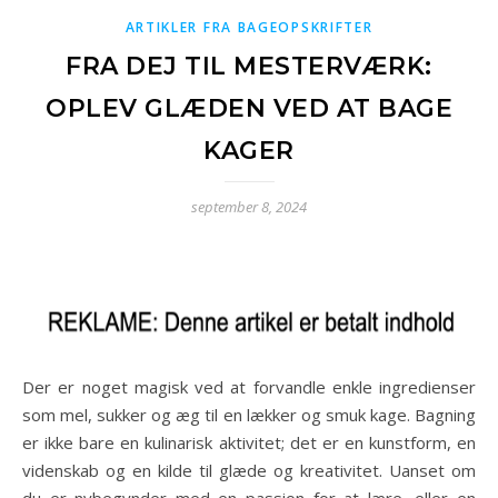
ARTIKLER FRA BAGEOPSKRIFTER
FRA DEJ TIL MESTERVÆRK:
OPLEV GLÆDEN VED AT BAGE
KAGER
september 8, 2024
Der er noget magisk ved at forvandle enkle ingredienser
som mel, sukker og æg til en lækker og smuk kage. Bagning
er ikke bare en kulinarisk aktivitet; det er en kunstform, en
videnskab og en kilde til glæde og kreativitet. Uanset om
du er nybegynder med en passion for at lære, eller en