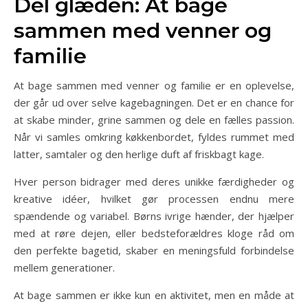
Del glæden: At bage
sammen med venner og
familie
At bage sammen med venner og familie er en oplevelse,
der går ud over selve kagebagningen. Det er en chance for
at skabe minder, grine sammen og dele en fælles passion.
Når vi samles omkring køkkenbordet, fyldes rummet med
latter, samtaler og den herlige duft af friskbagt kage.
Hver person bidrager med deres unikke færdigheder og
kreative idéer, hvilket gør processen endnu mere
spændende og variabel. Børns ivrige hænder, der hjælper
med at røre dejen, eller bedsteforældres kloge råd om
den perfekte bagetid, skaber en meningsfuld forbindelse
mellem generationer.
At bage sammen er ikke kun en aktivitet, men en måde at