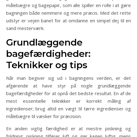
målebægre og bagepapir, som alle spiller en rolle i at gøre
bagningen både nemmere og mere præcis. Med det rette
udstyr er vejen banet for at omdanne en simpel dej til en
sand mesterværk.
Grundlæggende
bagefærdigheder:
Teknikker og tips
Når man begiver sig ud i bagningens verden, er det
afgørende at have styr på nogle grundlæggende
bagefærdigheder for at opnå det bedste resultat. En af de
mest essentielle teknikker er korrekt måling af
ingredienser; brug altid en vægt til tørre ingredienser og
målebægre til væsker for præcision.
En anden vigtig færdighed er at mestre piskning og
foldning; piskning tilfører luft og gør kagen luftig, mens