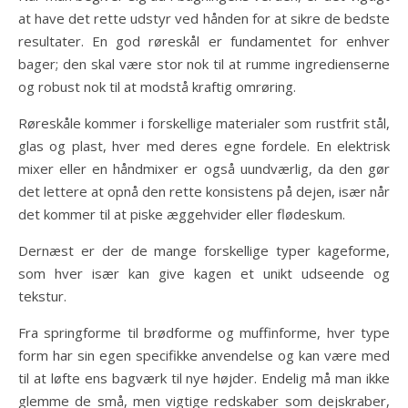
at have det rette udstyr ved hånden for at sikre de bedste
resultater. En god røreskål er fundamentet for enhver
bager; den skal være stor nok til at rumme ingredienserne
og robust nok til at modstå kraftig omrøring.
Røreskåle kommer i forskellige materialer som rustfrit stål,
glas og plast, hver med deres egne fordele. En elektrisk
mixer eller en håndmixer er også uundværlig, da den gør
det lettere at opnå den rette konsistens på dejen, især når
det kommer til at piske æggehvider eller flødeskum.
Dernæst er der de mange forskellige typer kageforme,
som hver især kan give kagen et unikt udseende og
tekstur.
Fra springforme til brødforme og muffinforme, hver type
form har sin egen specifikke anvendelse og kan være med
til at løfte ens bagværk til nye højder. Endelig må man ikke
glemme de små, men vigtige redskaber som dejskraber,