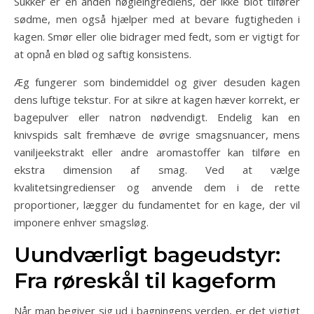
Sukker er en anden nøgleingrediens, der ikke blot tilfører
sødme, men også hjælper med at bevare fugtigheden i
kagen. Smør eller olie bidrager med fedt, som er vigtigt for
at opnå en blød og saftig konsistens.
Æg fungerer som bindemiddel og giver desuden kagen
dens luftige tekstur. For at sikre at kagen hæver korrekt, er
bagepulver eller natron nødvendigt. Endelig kan en
knivspids salt fremhæve de øvrige smagsnuancer, mens
vaniljeekstrakt eller andre aromastoffer kan tilføre en
ekstra dimension af smag. Ved at vælge
kvalitetsingredienser og anvende dem i de rette
proportioner, lægger du fundamentet for en kage, der vil
imponere enhver smagsløg.
Uundværligt bageudstyr:
Fra røreskål til kageform
Når man begiver sig ud i bagningens verden, er det vigtigt