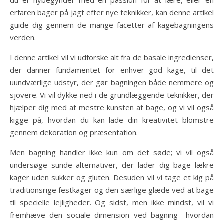
erfaren bager på jagt efter nye teknikker, kan denne artikel
guide dig gennem de mange facetter af kagebagningens
verden.
I denne artikel vil vi udforske alt fra de basale ingredienser,
der danner fundamentet for enhver god kage, til det
uundværlige udstyr, der gør bagningen både nemmere og
sjovere. Vi vil dykke ned i de grundlæggende teknikker, der
hjælper dig med at mestre kunsten at bage, og vi vil også
kigge på, hvordan du kan lade din kreativitet blomstre
gennem dekoration og præsentation.
Men bagning handler ikke kun om det søde; vi vil også
undersøge sunde alternativer, der lader dig bage lækre
kager uden sukker og gluten. Desuden vil vi tage et kig på
traditionsrige festkager og den særlige glæde ved at bage
til specielle lejligheder. Og sidst, men ikke mindst, vil vi
fremhæve den sociale dimension ved bagning—hvordan