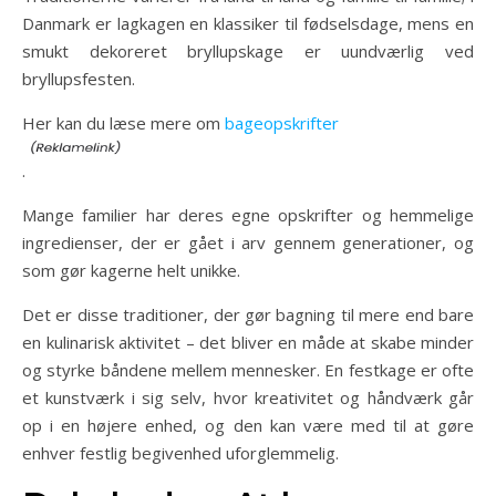
Danmark er lagkagen en klassiker til fødselsdage, mens en
smukt dekoreret bryllupskage er uundværlig ved
bryllupsfesten.
Her kan du læse mere om
bageopskrifter
.
Mange familier har deres egne opskrifter og hemmelige
ingredienser, der er gået i arv gennem generationer, og
som gør kagerne helt unikke.
Det er disse traditioner, der gør bagning til mere end bare
en kulinarisk aktivitet – det bliver en måde at skabe minder
og styrke båndene mellem mennesker. En festkage er ofte
et kunstværk i sig selv, hvor kreativitet og håndværk går
op i en højere enhed, og den kan være med til at gøre
enhver festlig begivenhed uforglemmelig.