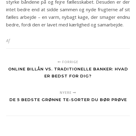
styrke båndene på og fejre fællesskabet. Desuden er der
intet bedre end at sidde sammen og nyde frugterne af sit
fælles arbejde – en varm, nybagt kage, der smager endnu
bedre, fordi den er lavet med kærlighed og samarbejde.
Af
FORRIGE
ONLINE BILLÅN VS. TRADITIONELLE BANKER: HVAD
ER BEDST FOR DIG?
NYERE
DE 5 BEDSTE GRØNNE TE-SORTER DU BØR PRØVE