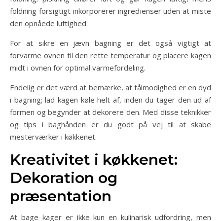
foldning forsigtigt inkorporerer ingredienser uden at miste
den opnåede luftighed.
For at sikre en jævn bagning er det også vigtigt at
forvarme ovnen til den rette temperatur og placere kagen
midt i ovnen for optimal varmefordeling.
Endelig er det værd at bemærke, at tålmodighed er en dyd
i bagning; lad kagen køle helt af, inden du tager den ud af
formen og begynder at dekorere den. Med disse teknikker
og tips i baghånden er du godt på vej til at skabe
mesterværker i køkkenet.
Kreativitet i køkkenet:
Dekoration og
præsentation
At bage kager er ikke kun en kulinarisk udfordring, men