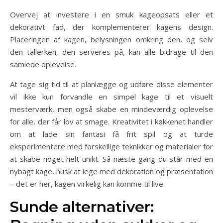
Overvej at investere i en smuk kageopsats eller et
dekorativt fad, der komplementerer kagens design.
Placeringen af kagen, belysningen omkring den, og selv
den tallerken, den serveres på, kan alle bidrage til den
samlede oplevelse.
At tage sig tid til at planlægge og udføre disse elementer
vil ikke kun forvandle en simpel kage til et visuelt
mesterværk, men også skabe en mindeværdig oplevelse
for alle, der får lov at smage. Kreativitet i køkkenet handler
om at lade sin fantasi få frit spil og at turde
eksperimentere med forskellige teknikker og materialer for
at skabe noget helt unikt. Så næste gang du står med en
nybagt kage, husk at lege med dekoration og præsentation
– det er her, kagen virkelig kan komme til live.
Sunde alternativer: