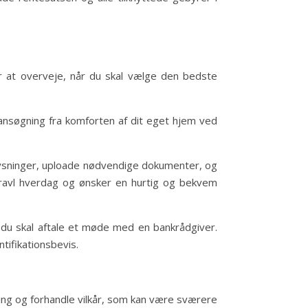
tor at overveje, når du skal vælge den bedste
ansøgning fra komforten af dit eget hjem ved
plysninger, uploade nødvendige dokumenter, og
 travl hverdag og ønsker en hurtig og bekvem
 du skal aftale et møde med en bankrådgiver.
tifikationsbevis.
ning og forhandle vilkår, som kan være sværere