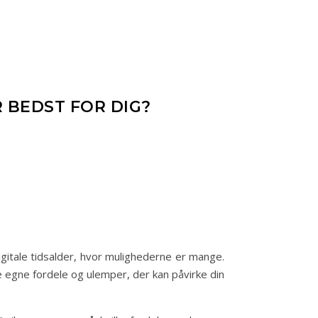
R BEDST FOR DIG?
igitale tidsalder, hvor mulighederne er mange.
sine egne fordele og ulemper, der kan påvirke din