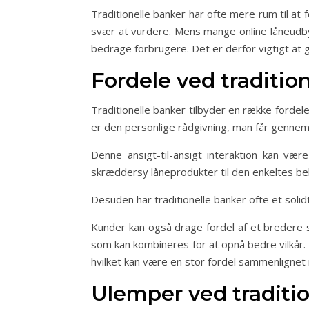
Traditionelle banker har ofte mere rum til at
svær at vurdere. Mens mange online låneudbyd
bedrage forbrugere. Det er derfor vigtigt a
Fordele ved traditio
Traditionelle banker tilbyder en række forde
er den personlige rådgivning, man får genne
Denne ansigt-til-ansigt interaktion kan vær
skræddersy låneprodukter til den enkeltes be
Desuden har traditionelle banker ofte et soli
Kunder kan også drage fordel af et bredere s
som kan kombineres for at opnå bedre vilkår. E
hvilket kan være en stor fordel sammenlignet m
Ulemper ved traditi