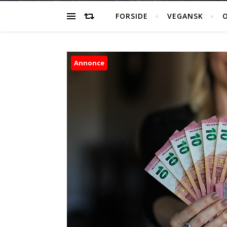
FORSIDE
VEGANSK
O
Annonce