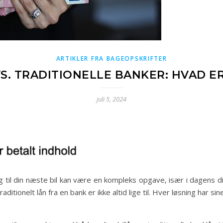
ARTIKLER FRA BAGEOPSKRIFTER
S. TRADITIONELLE BANKER: HVAD E
juli 5, 2024
ng til din næste bil kan være en kompleks opgave, især i dagens d
raditionelt lån fra en bank er ikke altid lige til. Hver løsning har 