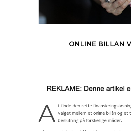
ONLINE BILLÅN V
A
t finde den rette finansieringsløsni
Valget mellem et online billån og et t
beslutning på forskellige måder.