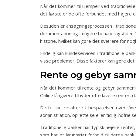
Når det kommer til ulemper ved traditionelle
det første er de ofte forbundet med højere 
Desuden er ansøgningsprocessen i traditione
dokumentation og længere behandlingstider. T
historie, hvilket kan gøre det sværere for nog
Endelig kan kundeservicen i traditionelle ba
visse problemer. Disse faktorer kan gøre det 
Rente og gebyr sam
Når det kommer til rente og gebyr sammenligni
Online långivere tilbyder ofte lavere renter, d
Dette kan resultere i besparelser over lå
administration, oprettelse eller tidlig indfrielse
Traditionelle banker har typisk højere rent
som har et langvarigt forhold til deres bank,