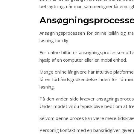
betragtning, når man sammenligner lånemulighe
Ansøgningsprocessen
Ansøgningsprocessen for online billån og tra
løsning for dig.
For online billån er ansøgningsprocessen of
hjælp af en computer eller en mobil enhed.
Mange online långivere har intuitive platfor
få en forhåndsgodkendelse inden for få minu
løsning.
På den anden side kræver ansøgningsprocesse
Under mødet vil du typisk blive bedt om at f
Selvom denne proces kan være mere tidskræven
Personlig kontakt med en bankrådgiver giver m