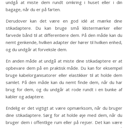
undgå at miste dem rundt omkring i huset eller i din
bagage, når du er på farten.
Derudover kan det være en god idé at mærke dine
stikadaptere. Du kan bruge små klistermærker eller
farvede bånd til at differentiere dem. På den måde kan du
nemt genkende, hvilken adapter der hører til hvilken enhed,
og du undgår at forveksle dem.
En anden måde at undgå at miste dine stikadaptere er at
opbevare dem på en praktisk måde. Du kan for eksempel
bruge kabelorganisatorer eller elastikker til at holde dem
samlet. På den måde kan du nemt finde dem, når du har
brug for dem, og du undgår at rode rundt i en bunke af
kabler og adaptere.
Endelig er det vigtigt at være opmærksom, når du bruger
dine stikadaptere. Sørg for at holde øje med dem, når du
bruger dem i offentlige rum eller på rejser. Det kan være