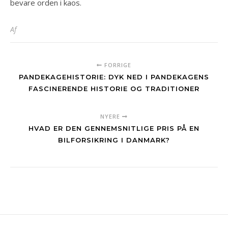
bevare orden i kaos.
Af
FORRIGE
PANDEKAGEHISTORIE: DYK NED I PANDEKAGENS
FASCINERENDE HISTORIE OG TRADITIONER
NYERE
HVAD ER DEN GENNEMSNITLIGE PRIS PÅ EN
BILFORSIKRING I DANMARK?