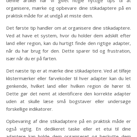
denne artikel har vi givet nogle nyttige tips til at
organisere, mærke og opbevare dine stikadaptere på en
praktisk måde for at undgå at miste dem.
Det første tip handler om at organisere dine stikadaptere.
Ved at have et system, hvor du holder dem adskilt efter
land eller region, kan du hurtigt finde den rigtige adapter,
når du har brug for den. Dette sparer tid og frustration,
især når du er på farten.
Det næste tip er at mærke dine stikadaptere. Ved at tilføje
klistermærker eller farvekoder til hver adapter kan du let
genkende, hvilket land eller hvilken region de hører til.
Dette gør det nemt at identificere den korrekte adapter
uden at skulle læse små bogstaver eller undersøge
forskellige indikatorer.
Opbevaring af dine stikadaptere på en praktisk måde er
også vigtig. En dedikeret taske eller et etui til dine
adaptere kan holde dem organiseret og beskytte dem