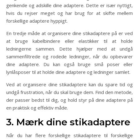
genkende og adskille dine adaptere. Dette er især nyttigt,
hvis du rejser meget og har brug for at skifte mellem
forskellige adaptere hyppigt.
En tredje måde at organisere dine stikadaptere på er ved
at bruge kabelbindere eller elastikker til at holde
ledningerne sammen. Dette hjælper med at undgå
sammenfiltrede og rodede ledninger, når du opbevarer
dine adaptere. Du kan også bruge små poser eller
lynlåsposer til at holde dine adaptere og ledninger samlet.
Ved at organisere dine stikadaptere kan du spare tid og
undgå frustration, når du skal bruge dem. Find den metode,
der passer bedst til dig, og hold styr på dine adaptere på
en praktisk og effektiv måde.
3. Mærk dine stikadaptere
Når du har flere forskellige stikadaptere til forskellige