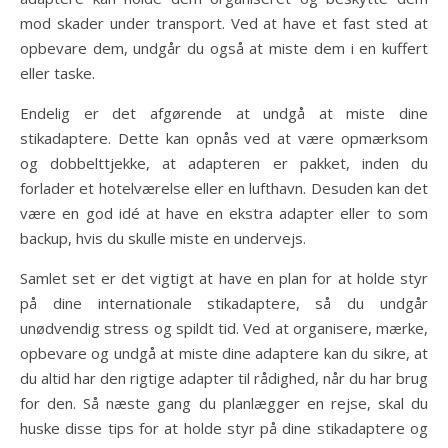
mod skader under transport. Ved at have et fast sted at
opbevare dem, undgår du også at miste dem i en kuffert
eller taske.
Endelig er det afgørende at undgå at miste dine
stikadaptere. Dette kan opnås ved at være opmærksom
og dobbelttjekke, at adapteren er pakket, inden du
forlader et hotelværelse eller en lufthavn. Desuden kan det
være en god idé at have en ekstra adapter eller to som
backup, hvis du skulle miste en undervejs.
Samlet set er det vigtigt at have en plan for at holde styr
på dine internationale stikadaptere, så du undgår
unødvendig stress og spildt tid. Ved at organisere, mærke,
opbevare og undgå at miste dine adaptere kan du sikre, at
du altid har den rigtige adapter til rådighed, når du har brug
for den. Så næste gang du planlægger en rejse, skal du
huske disse tips for at holde styr på dine stikadaptere og