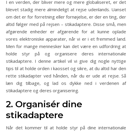
I en verden, der bliver mere og mere globaliseret, er det
blevet stadig mere almindeligt at rejse udenlands. Uanset
om det er for forretning eller fornøjelse, er der en ting, der
altid følger med på rejsen – stikadaptere. Disse små, men
afgørende enheder er afgørende for at kunne oplade
vores elektroniske apparater, når vi er i et fremmed land.
Men for mange mennesker kan det være en udfordring at
holde styr på og organisere deres internationale
stikadaptere. I denne artikel vil vi give dig nogle nyttige
tips til at holde orden i kaosset og sikre, at du altid har den
rette stikadapter ved hånden, når du er ude at rejse. Så
læn dig tilbage, og lad os dykke ned i verdenen af
stikadaptere og deres organisering.
2. Organisér dine
stikadaptere
Når det kommer til at holde styr på dine internationale