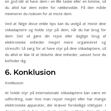
en god idé at have dem i en lille taske eller en lomme, så
du altid har dem inden for rækkevidde. På den måde
minimerer du risikoen for at miste dem.
Ved at følge disse enkle tips kan du undgå at miste dine
stikadaptere og holde styr på dem, når du har brug for
dem. Det vil gøre din rejse eller daglige brug af
elektroniske enheder meget mere organiseret og
stressfri. Så sørg for at have styr på dine stikadaptere, så
du altid er klar til at tilslutte dine enheder, uanset hvor du
befinder dig.
6. Konklusion
Konklusion:
At holde styr på internationale stikadaptere kan være en
udfordring, især hvis man rejser meget eller har mange
elektroniske apparater, der kræver forskellige stiktyper. I