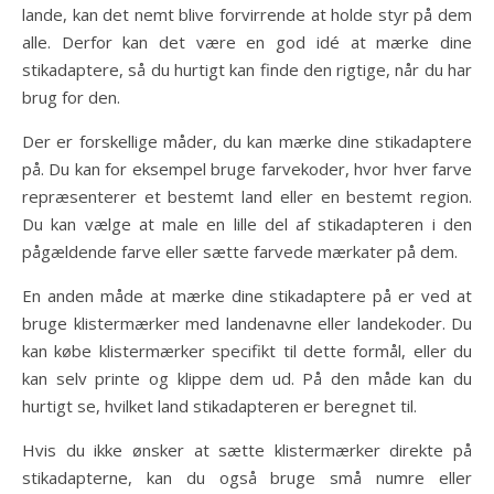
lande, kan det nemt blive forvirrende at holde styr på dem
alle. Derfor kan det være en god idé at mærke dine
stikadaptere, så du hurtigt kan finde den rigtige, når du har
brug for den.
Der er forskellige måder, du kan mærke dine stikadaptere
på. Du kan for eksempel bruge farvekoder, hvor hver farve
repræsenterer et bestemt land eller en bestemt region.
Du kan vælge at male en lille del af stikadapteren i den
pågældende farve eller sætte farvede mærkater på dem.
En anden måde at mærke dine stikadaptere på er ved at
bruge klistermærker med landenavne eller landekoder. Du
kan købe klistermærker specifikt til dette formål, eller du
kan selv printe og klippe dem ud. På den måde kan du
hurtigt se, hvilket land stikadapteren er beregnet til.
Hvis du ikke ønsker at sætte klistermærker direkte på
stikadapterne, kan du også bruge små numre eller