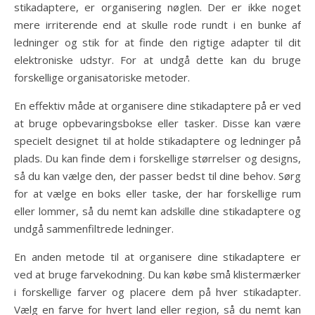
stikadaptere, er organisering nøglen. Der er ikke noget
mere irriterende end at skulle rode rundt i en bunke af
ledninger og stik for at finde den rigtige adapter til dit
elektroniske udstyr. For at undgå dette kan du bruge
forskellige organisatoriske metoder.
En effektiv måde at organisere dine stikadaptere på er ved
at bruge opbevaringsbokse eller tasker. Disse kan være
specielt designet til at holde stikadaptere og ledninger på
plads. Du kan finde dem i forskellige størrelser og designs,
så du kan vælge den, der passer bedst til dine behov. Sørg
for at vælge en boks eller taske, der har forskellige rum
eller lommer, så du nemt kan adskille dine stikadaptere og
undgå sammenfiltrede ledninger.
En anden metode til at organisere dine stikadaptere er
ved at bruge farvekodning. Du kan købe små klistermærker
i forskellige farver og placere dem på hver stikadapter.
Vælg en farve for hvert land eller region, så du nemt kan