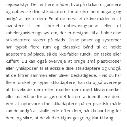
rejseudstyr. Der er flere måder, hvorpå du kan organisere
og opbevare dine stikadaptere for at sikre nem adgang og
undgå at miste dem. En af de mest effektive måder er at
investere i en speciel opbevaringspose eller et
kabelorganiseringssystem, der er designet til at holde dine
stikadaptere sikkert på plads. Disse poser og systemer
har typisk flere rum og elastiske bånd til at holde
adapterne på plads, så de ikke falder rundt i din taske eller
kuffert. Du kan også overveje at bruge små plastikposer
eller lynlåsposer til at adskille dine stikadaptere og undgå,
at de filtrer sammen eller bliver beskadigede. Hvis du har
flere forskellige typer stikadaptere, kan du også overveje
at farvekode dem eller mærke dem med klistermærker
eller malertape for at gøre det lettere at identificere dem.
Ved at opbevare dine stikadaptere på en praktisk måde
kan du undgå at skulle lede efter dem, når du har brug for
dem, og sikre, at de altid er tilgængelige og klar til brug.