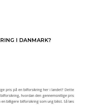
KRING I DANMARK?
ge pris på en bilforsikring her i landet? Dette
 bilforsikring, hvordan den gennemsnitlige pris
n billigere bilforsikring som ung bilist. Så læs