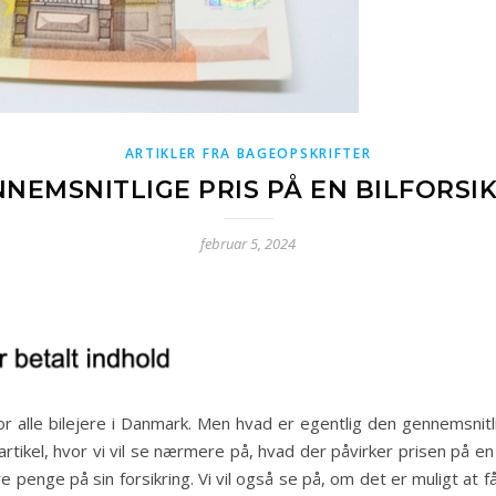
ARTIKLER FRA BAGEOPSKRIFTER
NEMSNITLIGE PRIS PÅ EN BILFORSI
februar 5, 2024
for alle bilejere i Danmark. Men hvad er egentlig den gennemsnitli
rtikel, hvor vi vil se nærmere på, hvad der påvirker prisen på en
nge på sin forsikring. Vi vil også se på, om det er muligt at få e