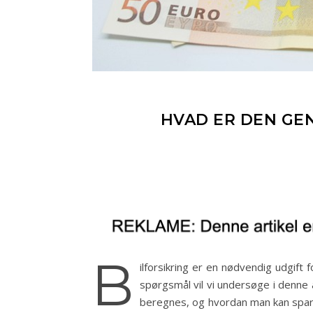
HVAD ER DEN GEN
B
ilforsikring er en nødvendig udgift 
spørgsmål vil vi undersøge i denne a
beregnes, og hvordan man kan spare pe