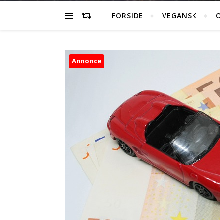
FORSIDE
VEGANSK
O
Annonce