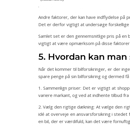
.
Andre faktorer, der kan have indflydelse på p
Det er derfor vigtigt at undersøge forskellige
Samlet set er den gennemsnitlige pris på en b
vigtigt at være opmærksom på disse faktorer 
5. Hvordan kan man s
Når det kommer til bilforsikringer, er der in
spare penge på sin bilforsikring og dermed få 
1. Sammenlign priser: Det er vigtigt at shopp
variere markant, og ved at indhente tilbud fra
2. Vælg den rigtige dækning: At vælge den rigt
idé at overveje en ansvarsforsikring i stedet f
en bil, der er værdifuld, kan det være fornufti