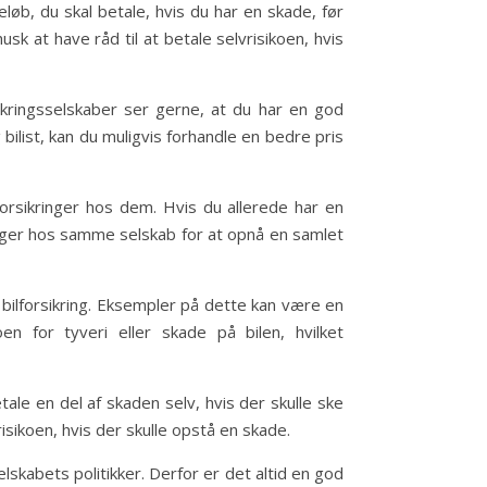
eløb, du skal betale, hvis du har en skade, før
k at have råd til at betale selvrisikoen, hvis
rsikringsselskaber ser gerne, at du har en god
bilist, kan du muligvis forhandle en bedre pris
forsikringer hos dem. Hvis du allerede har en
ikringer hos samme selskab for at opnå en samlet
 bilforsikring. Eksempler på dette kan være en
en for tyveri eller skade på bilen, hvilket
 betale en del af skaden selv, hvis der skulle ske
risikoen, hvis der skulle opstå en skade.
lskabets politikker. Derfor er det altid en god