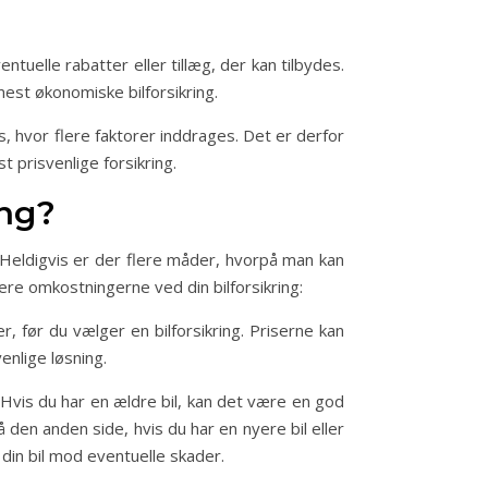
uelle rabatter eller tillæg, der kan tilbydes.
mest økonomiske bilforsikring.
, hvor flere faktorer inddrages. Det er derfor
prisvenlige forsikring.
ing?
. Heldigvis er der flere måder, hvorpå man kan
ere omkostningerne ved din bilforsikring:
, før du vælger en bilforsikring. Priserne kan
enlige løsning.
. Hvis du har en ældre bil, kan det være en god
å den anden side, hvis du har en nyere bil eller
g din bil mod eventuelle skader.