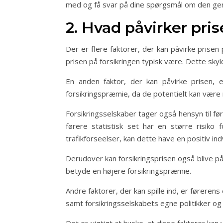
med og få svar på dine spørgsmål om den genne
2. Hvad påvirker pris
Der er flere faktorer, der kan påvirke prisen p
prisen på forsikringen typisk være. Dette skyld
En anden faktor, der kan påvirke prisen, 
forsikringspræmie, da de potentielt kan være 
Forsikringsselskaber tager også hensyn til før
førere statistisk set har en større risiko 
trafikforseelser, kan dette have en positiv ind
Derudover kan forsikringsprisen også blive påv
betyde en højere forsikringspræmie.
Andre faktorer, der kan spille ind, er førere
samt forsikringsselskabets egne politikker og 