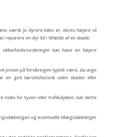
lens værdi. Jo dyrere bilen er, desto højere vil
r reparere en dyr bil i tilfælde af en skade.
e sikkerhedsvurderinger kan have en højere
vil prisen på forsikringen typisk være, da unge
har en god kørselshistorik uden skader eller
isiko for tyveri eller trafikulykker, kan dette
kringsdækningen og eventuelle tillægsdækninger