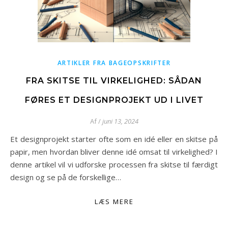
ARTIKLER FRA BAGEOPSKRIFTER
FRA SKITSE TIL VIRKELIGHED: SÅDAN
FØRES ET DESIGNPROJEKT UD I LIVET
Af
/
juni 13, 2024
Et designprojekt starter ofte som en idé eller en skitse på
papir, men hvordan bliver denne idé omsat til virkelighed? I
denne artikel vil vi udforske processen fra skitse til færdigt
design og se på de forskellige…
LÆS MERE