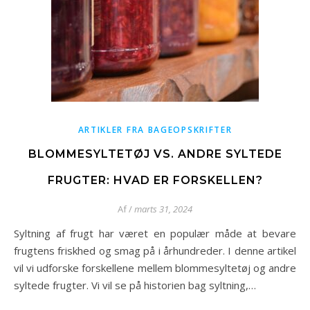
ARTIKLER FRA BAGEOPSKRIFTER
BLOMMESYLTETØJ VS. ANDRE SYLTEDE
FRUGTER: HVAD ER FORSKELLEN?
Af
/
marts 31, 2024
Syltning af frugt har været en populær måde at bevare
frugtens friskhed og smag på i århundreder. I denne artikel
vil vi udforske forskellene mellem blommesyltetøj og andre
syltede frugter. Vi vil se på historien bag syltning,…