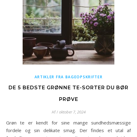
ARTIKLER FRA BAGEOPSKRIFTER
DE 5 BEDSTE GRØNNE TE-SORTER DU BØR
PRØVE
Af
/
oktober 7, 2024
Grøn te er kendt for sine mange sundhedsmæssige
fordele og sin delikate smag. Der findes et utal af