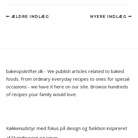
ÆLDRE INDLÆG
NYERE INDLÆG
bakeopskrifter.dk - We publish articles related to baked
foods. From ordinary everyday recipes to ones for special
occasions - we have it here on our site. Browse hundreds
of recipes your family would love.
Køkkenudstyr med fokus på design og funktion inspireret
af Skandinavien og Japan