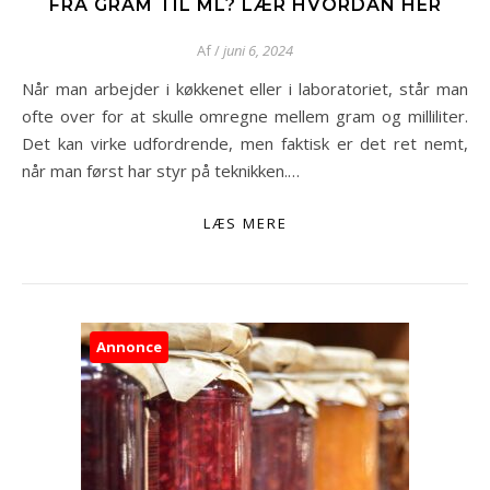
FRA GRAM TIL ML? LÆR HVORDAN HER
Af
/
juni 6, 2024
Når man arbejder i køkkenet eller i laboratoriet, står man
ofte over for at skulle omregne mellem gram og milliliter.
Det kan virke udfordrende, men faktisk er det ret nemt,
når man først har styr på teknikken.…
LÆS MERE
Annonce