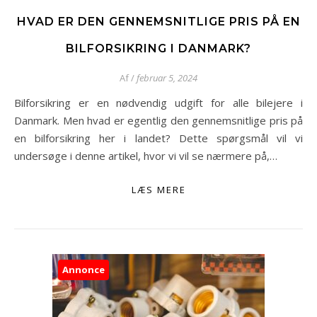
HVAD ER DEN GENNEMSNITLIGE PRIS PÅ EN
BILFORSIKRING I DANMARK?
Af
/
februar 5, 2024
Bilforsikring er en nødvendig udgift for alle bilejere i
Danmark. Men hvad er egentlig den gennemsnitlige pris på
en bilforsikring her i landet? Dette spørgsmål vil vi
undersøge i denne artikel, hvor vi vil se nærmere på,…
LÆS MERE
Annonce