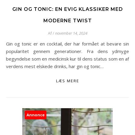
GIN OG TONIC: EN EVIG KLASSIKER MED
MODERNE TWIST
Af
/
november 14, 2024
Gin og tonic er en cocktail, der har formået at bevare sin
popularitet gennem generationer. Fra dens ydmyge
begyndelse som en medicinsk kur til dens status som en af
verdens mest elskede drinks, har gin og tonic…
LÆS MERE
Annonce