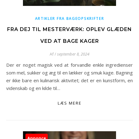
ARTIKLER FRA BAGEOPSKRIFTER
FRA DEJ TIL MESTERVÆRK: OPLEV GLÆDEN
VED AT BAGE KAGER
Af
/
september 8, 2024
Der er noget magisk ved at forvandle enkle ingredienser
som mel, sukker og æg til en lækker og smuk kage. Bagning
er ikke bare en kulinarisk aktivitet; det er en kunstform, en
videnskab og en kilde til…
LÆS MERE
Annonce