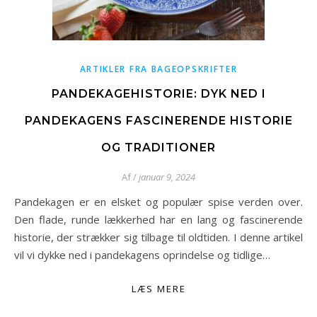
ARTIKLER FRA BAGEOPSKRIFTER
PANDEKAGEHISTORIE: DYK NED I
PANDEKAGENS FASCINERENDE HISTORIE
OG TRADITIONER
Af
/
januar 9, 2024
Pandekagen er en elsket og populær spise verden over.
Den flade, runde lækkerhed har en lang og fascinerende
historie, der strækker sig tilbage til oldtiden. I denne artikel
vil vi dykke ned i pandekagens oprindelse og tidlige…
LÆS MERE